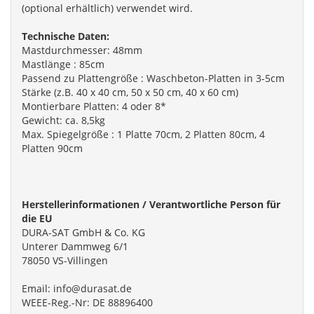
(optional erhältlich) verwendet wird.
Technische Daten:
Mastdurchmesser: 48mm
Mastlänge : 85cm
Passend zu Plattengröße : Waschbeton-Platten in 3-5cm
Stärke (z.B. 40 x 40 cm, 50 x 50 cm, 40 x 60 cm)
Montierbare Platten: 4 oder 8*
Gewicht: ca. 8,5kg
Max. Spiegelgröße : 1 Platte 70cm, 2 Platten 80cm, 4
Platten 90cm
H
erstellerinformationen / Verantwortliche Person für
die EU
DURA-SAT GmbH & Co. KG
Unterer Dammweg 6/1
78050 VS-Villingen
Email: info@durasat.de
WEEE-Reg.-Nr: DE 88896400