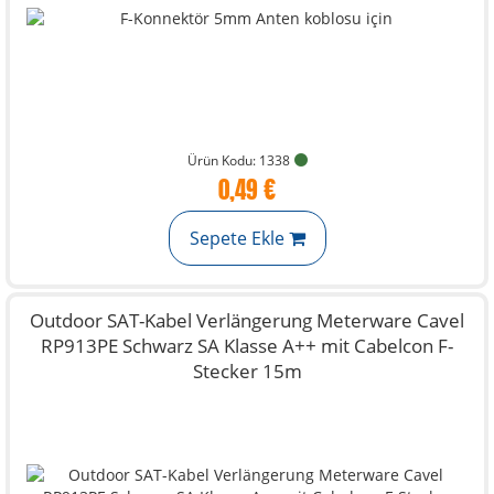
Ürün Kodu: 1338
0,49 €
Sepete Ekle
Outdoor SAT-Kabel Verlängerung Meterware Cavel
RP913PE Schwarz SA Klasse A++ mit Cabelcon F-
Stecker 15m