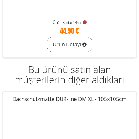
Ürün Kodu: 1467
44,90 €
Ürün Detayı
Bu ürünü satın alan
müşterilerin diğer aldıkları
Dachschutzmatte DUR-line DM XL - 105x105cm