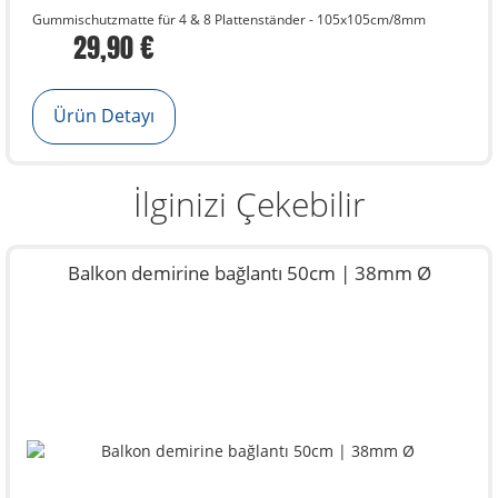
Gummischutzmatte für 4 & 8 Plattenständer - 105x105cm/8mm
29,90 €
Ürün Detayı
İlginizi Çekebilir
Balkon demirine bağlantı 50cm | 38mm Ø