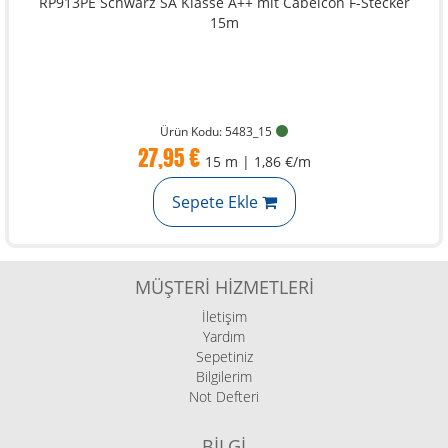
Ürün Kodu: 5483_15
27,95 €
15 m | 1,86 €/m
Sepete Ekle
MÜŞTERI HIZMETLERI
İletişim
Yardım
Sepetiniz
Bilgilerim
Not Defteri
BILGI