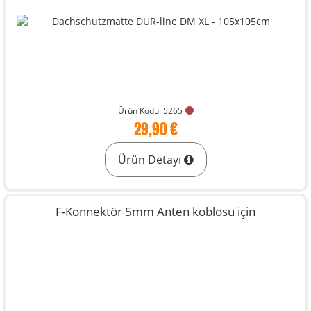
Ürün Kodu: 5265
29,90 €
Ürün Detayı
F-Konnektör 5mm Anten koblosu için