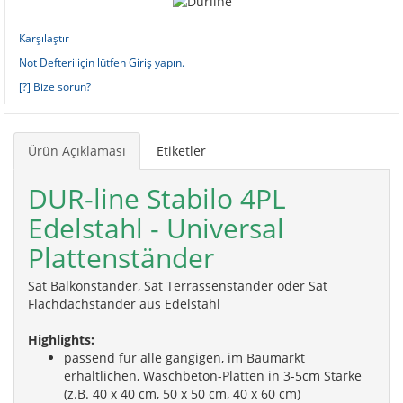
Karşılaştır
Not Defteri için lütfen Giriş yapın.
[?] Bize sorun?
Ürün Açıklaması
Etiketler
DUR-line Stabilo 4PL
Edelstahl - Universal
Plattenständer
Sat Balkonständer, Sat Terrassenständer oder Sat
Flachdachständer aus Edelstahl
Highlights:
passend für alle gängigen, im Baumarkt
erhältlichen, Waschbeton-Platten in 3-5cm Stärke
(z.B. 40 x 40 cm, 50 x 50 cm, 40 x 60 cm)