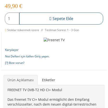
49,90
€
Sepete Ekle
Stoklar tükenmek üzere
Teslimat Süresi: 1 - 3 Gün
Karşılaştır
Not Defteri için lütfen Giriş yapın.
[?] Bize sorun?
Ürün Açıklaması
Etiketler
FREENET TV DVB-T2 HD CI+ Modul
Das freenet TV CI+ Modul ermöglicht den Empfang
verschlüsselter, nach dem neuen digital-terrestrischen