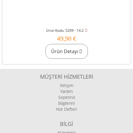
Ürün Kodu: 5209 - 14.2
49,90 €
Ürün Detayı
MÜŞTERI HIZMETLERI
İletişim
Yardım
Sepetiniz
Bilgilerim
Not Defteri
BILGI
Künyemiz