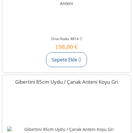
Ürün Kodu: 4814
198,00 €
Sepete Ekle
Gibertini 85cm Uydu / Çanak Anteni Koyu Gri