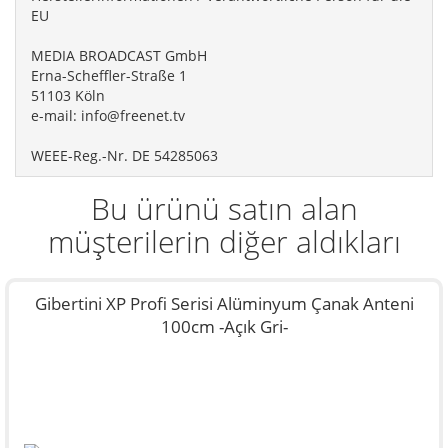
EU
MEDIA BROADCAST GmbH
Erna-Scheffler-Straße 1
51103 Köln
e-mail:
info@freenet.tv
WEEE-Reg.-Nr. DE 54285063
Bu ürünü satın alan
müşterilerin diğer aldıkları
Gibertini XP Profi Serisi Alüminyum Çanak Anteni
100cm -Açık Gri-