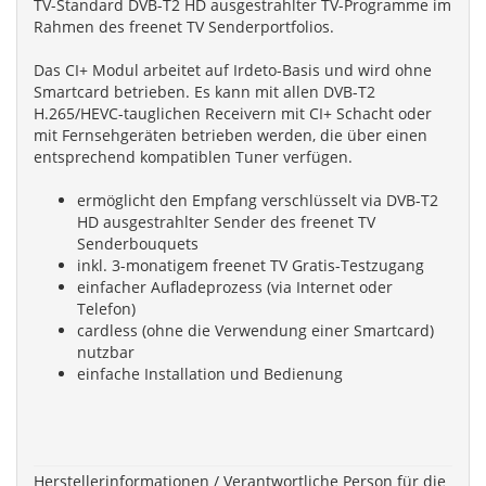
TV-Standard DVB-T2 HD ausgestrahlter TV-Programme im
Rahmen des freenet TV Senderportfolios.
Das CI+ Modul arbeitet auf Irdeto-Basis und wird ohne
Smartcard betrieben. Es kann mit allen DVB-T2
H.265/HEVC-tauglichen Receivern mit CI+ Schacht oder
mit Fernsehgeräten betrieben werden, die über einen
entsprechend kompatiblen Tuner verfügen.
ermöglicht den Empfang verschlüsselt via DVB-T2
HD ausgestrahlter Sender des freenet TV
Senderbouquets
inkl. 3-monatigem freenet TV Gratis-Testzugang
einfacher Aufladeprozess (via Internet oder
Telefon)
cardless (ohne die Verwendung einer Smartcard)
nutzbar
einfache Installation und Bedienung
Herstellerinformationen / Verantwortliche Person für die