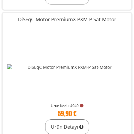
DiSEqC Motor PremiumX PXM-P Sat-Motor
Ürün Kodu: 4940
59,90 €
Ürün Detayı