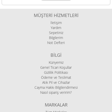
MÜŞTERI HIZMETLERI
İletişim
Yardım
Sepetiniz
Bilgilerim
Not Defteri
BILGI
Künyemiz
Genel Ticari Koşullar
Gizlilik Politikası
Ödeme ve Teslimat
Atık Pil ve Cihazlar
Cayma Hakkı Bilgilendirmesi
Nasıl sipariş veririm?
MARKALAR