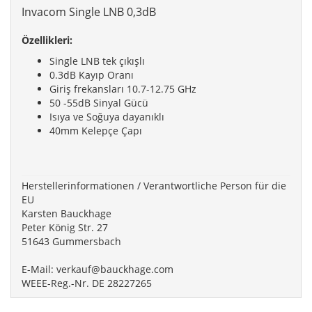
Invacom Single LNB 0,3dB
Özellikleri:
Single LNB tek çıkışlı
0.3dB Kayıp Oranı
Giriş frekansları 10.7-12.75 GHz
50 -55dB Sinyal Gücü
Isıya ve Soğuya dayanıklı
40mm Kelepçe Çapı
Herstellerinformationen / Verantwortliche Person für die
EU
Karsten Bauckhage
Peter König Str. 27
51643 Gummersbach
E-Mail:
verkauf@bauckhage.com
WEEE-Reg.-Nr. DE 28227265