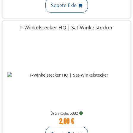
Sepete Ekle
F-Winkelstecker HQ | Sat-Winkelstecker
Ürün Kodu: 5332
2,00 €