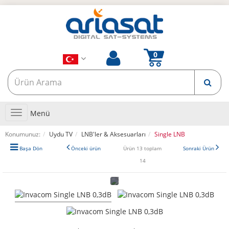
Toggle
Menü
navigation
Konumunuz:
Uydu TV
LNB'ler & Aksesuarları
Single LNB
Başa Dön
Önceki ürün
Ürün 13 toplam
Sonraki Ürün
14