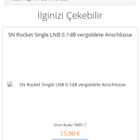
İlginizi Çekebilir
SN Rocket Single LNB 0.1dB vergoldete Anschlüsse
Ürün Kodu: 5605
15,90 €