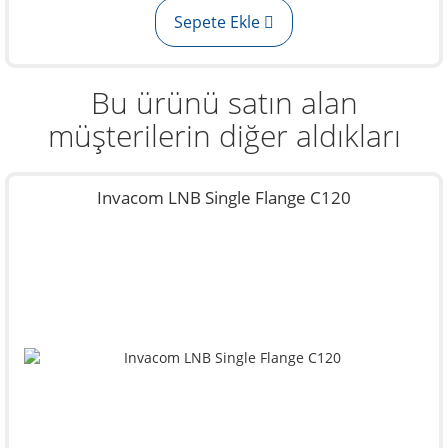
Sepete Ekle
Bu ürünü satın alan
müşterilerin diğer aldıkları
Invacom LNB Single Flange C120