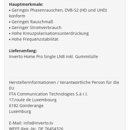
Hauptmerkmale:
▪ Geringes Phasenrauschen, DVB-S2 (HD und UHD)
konform
▪ Geringes Rauschmaß
▪ Geringer Stromverbrauch
▪ Hohe Kreuzpolarisationsunterdrückung
▪ Hohe Frequenzstabilität
Lieferumfang:
Inverto Home Pro Single LNB inkl. Gummitülle
Herstellerinformationen / Verantwortliche Person für die
EU
FTA Communication Technologies S.à r.l.
17,route de Luxembourg
6182 Gonderange
Luxemburg
E-Mail:
info@inverto.tv
WEEE-Reg.-Nr. DE 76454326