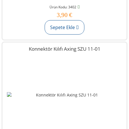
Ürün Kodu: 3402
3,90 €
Sepete Ekle
Konnektör Kılıfı Axing SZU 11-01