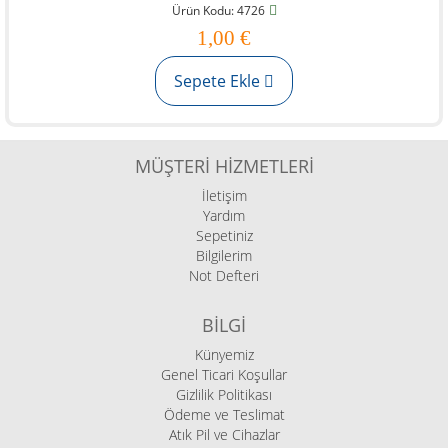
Ürün Kodu: 4726
1,00 €
Sepete Ekle
MÜŞTERI HIZMETLERI
İletişim
Yardım
Sepetiniz
Bilgilerim
Not Defteri
BILGI
Künyemiz
Genel Ticari Koşullar
Gizlilik Politikası
Ödeme ve Teslimat
Atık Pil ve Cihazlar