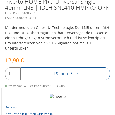
Inverto HOME PRO Universal Single
40mm LNB | IDLH-SNL410-HMPRO-OPN
Ürün Kodu:
5108 - 3.1
EAN:
5453002613344
Mit der neuesten Chipsatz-Technologie. Der LNB unterstützt
HD- und UHD-Übertragungen, hat hervorragende HF-Werte,
einen sehr geringen Stromverbrauch und ist so konzipiert
um Interferenzen von 4G/LTE-Signalen optimal zu
unterdrücken
12,90
€
Sepete Ekle
Stokta var
Teslimat Süresi: 1 - 3 Gün
Karşılaştır
Not Defteri için lütfen Giriş yapın.