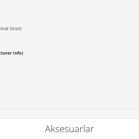
jinal Ürün)
cturer Info)
Aksesuarlar