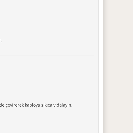
r.
e çevirerek kabloya sıkıca vidalayın.