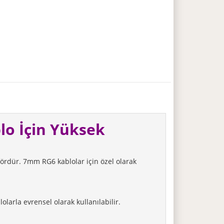
lo İçin Yüksek
ektördür. 7mm RG6 kablolar için özel olarak
larla evrensel olarak kullanılabilir.