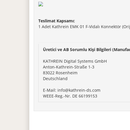
Teslimat Kapsamı:
1 Adet Kathrein EMK 01 F-Vidalı Konnektör (Ori
Üretici ve AB Sorumlu Kişi Bilgileri (Manufa
KATHREIN Digital Systems GmbH
Anton-Kathrein-Straße 1-3
83022 Rosenheim
Deutschland
E-Mail: info@kathrein-ds.com
WEEE-Reg.-Nr. DE 66199153