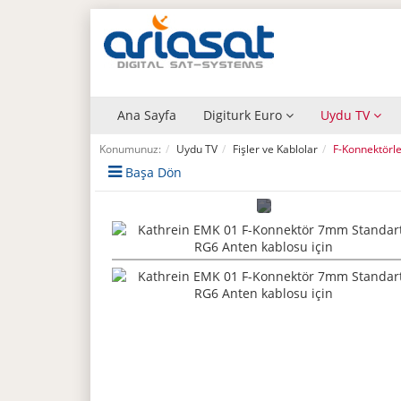
Ana Sayfa
Digiturk Euro
Uydu TV
Konumunuz:
Uydu TV
Fişler ve Kablolar
F-Konnektörle
Başa Dön