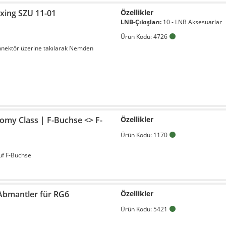
Axing SZU 11-01
Özellikler
LNB-Çıkışları:
10 - LNB Aksesuarlar
Ürün Kodu: 4726
nnektör üzerine takılarak Nemden
omy Class | F-Buchse <> F-
Özellikler
Ürün Kodu: 1170
uf F-Buchse
/Abmantler für RG6
Özellikler
Ürün Kodu: 5421