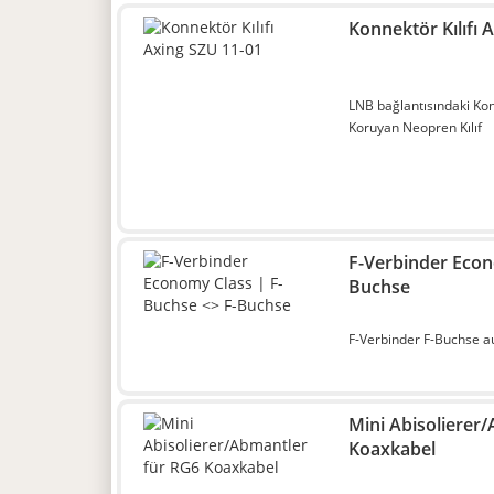
Konnektör Kılıfı 
LNB bağlantısındaki Ko
Koruyan Neopren Kılıf
F-Verbinder Econ
Buchse
F-Verbinder F-Buchse a
Mini Abisolierer
Koaxkabel