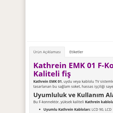
Ürün Açıklaması
Etiketler
Kathrein EMK 01 F-K
Kaliteli fiş
Kathrein EMK 01
, uydu veya kablolu TV sistemle
tasarlanan bu sağlam soket, hassas işçiliği sayes
Uyumluluk ve Kullanım Al
Bu F-konnektör, yüksek kaliteli
Kathrein kablola
Uyumlu Kathrein Kabloları:
LCD 90, LCD 