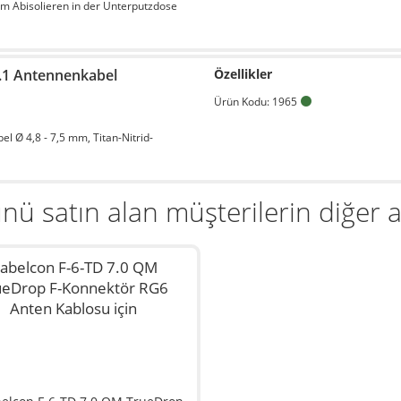
um Abisolieren in der Unterputzdose
o.1 Antennenkabel
Özellikler
Ürün Kodu: 1965
el Ø 4,8 - 7,5 mm, Titan-Nitrid-
nü satın alan müşterilerin diğer al
abelcon F-6-TD 7.0 QM
ueDrop F-Konnektör RG6
Anten Kablosu için