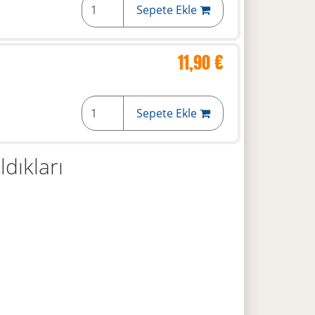
Sepete Ekle
11,90 €
Sepete Ekle
dıkları