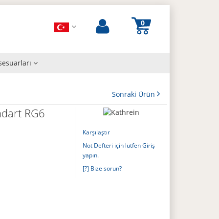
sesuarları
Sonraki Ürün
ndart RG6
Karşılaştır
Not Defteri için lütfen Giriş
yapın.
[?] Bize sorun?