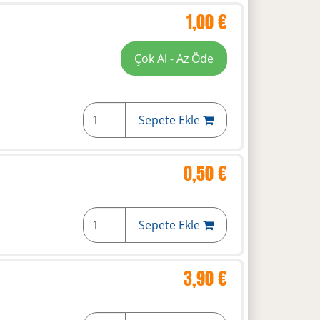
1,00 €
Çok Al - Az Öde
Sepete Ekle
0,50 €
Sepete Ekle
3,90 €