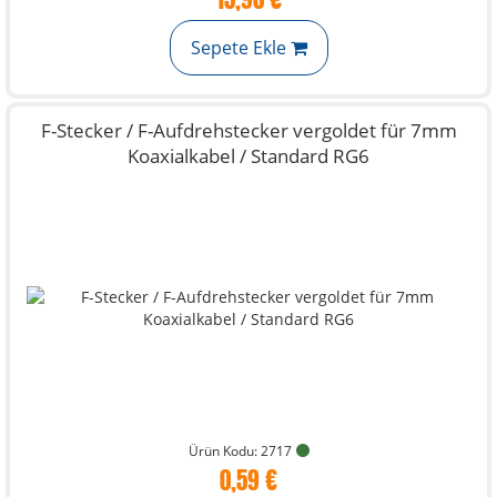
Sepete Ekle
F-Stecker / F-Aufdrehstecker vergoldet für 7mm
Koaxialkabel / Standard RG6
Ürün Kodu: 2717
0,59 €