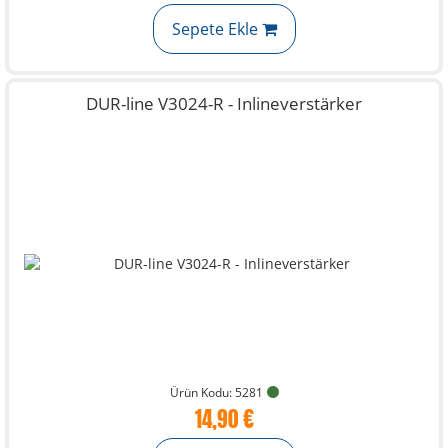
Sepete Ekle
DUR-line V3024-R - Inlineverstärker
Ürün Kodu: 5281
14,90 €