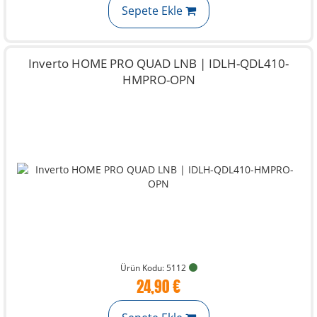
Sepete Ekle
Inverto HOME PRO QUAD LNB | IDLH-QDL410-
HMPRO-OPN
Ürün Kodu: 5112
24,90 €