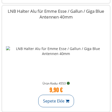
LNB Halter Alu für Emme Esse / Gallun / Giga Blue
Antennen 40mm
Ürün Kodu: 4553
9,90 €
Sepete Ekle