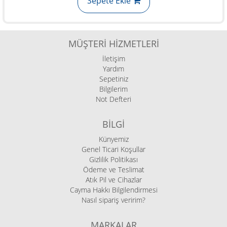
Sepete Ekle
MÜŞTERI HIZMETLERI
İletişim
Yardım
Sepetiniz
Bilgilerim
Not Defteri
BILGI
Künyemiz
Genel Ticari Koşullar
Gizlilik Politikası
Ödeme ve Teslimat
Atık Pil ve Cihazlar
Cayma Hakkı Bilgilendirmesi
Nasıl sipariş veririm?
MARKALAR