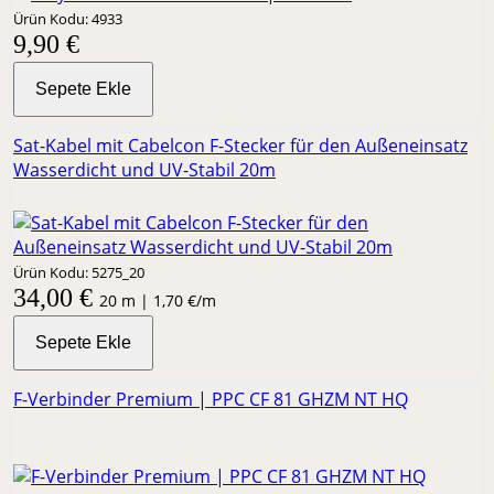
Ürün Kodu: 4933
9,90 €
Sepete Ekle
Sat-Kabel mit Cabelcon F-Stecker für den Außeneinsatz
Wasserdicht und UV-Stabil 20m
Ürün Kodu: 5275_20
34,00 €
20 m | 1,70 €/m
Sepete Ekle
F-Verbinder Premium | PPC CF 81 GHZM NT HQ