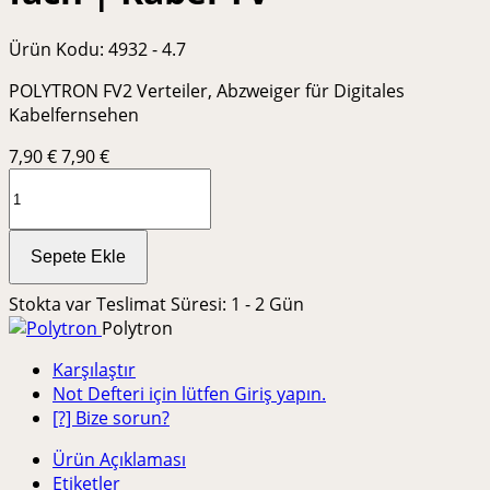
Ürün Kodu:
4932 - 4.7
POLYTRON FV2 Verteiler, Abzweiger für Digitales
Kabelfernsehen
7,90
€
7,90 €
Sepete Ekle
Stokta var
Teslimat Süresi: 1 - 2 Gün
Polytron
Karşılaştır
Not Defteri için lütfen Giriş yapın.
[?] Bize sorun?
Ürün Açıklaması
Etiketler