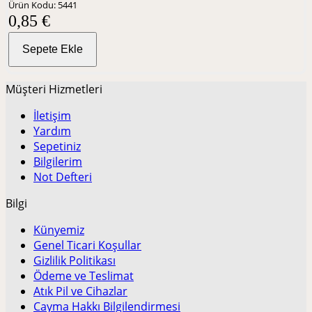
Ürün Kodu: 5441
0,85 €
Sepete Ekle
Müşteri Hizmetleri
İletişim
Yardım
Sepetiniz
Bilgilerim
Not Defteri
Bilgi
Künyemiz
Genel Ticari Koşullar
Gizlilik Politikası
Ödeme ve Teslimat
Atık Pil ve Cihazlar
Cayma Hakkı Bilgilendirmesi