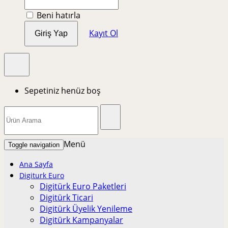
Beni hatırla
Kayıt Ol
Giriş Yap
Sepetiniz henüz boş
Menü
Toggle navigation
Ana Sayfa
Digiturk Euro
Digitürk Euro Paketleri
Digitürk Ticari
Digitürk Üyelik Yenileme
Digitürk Kampanyalar