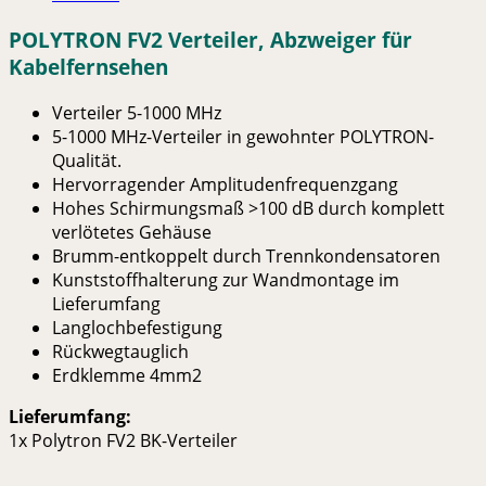
POLYTRON FV2 Verteiler, Abzweiger für
Kabelfernsehen
Verteiler 5-1000 MHz
5-1000 MHz-Verteiler in ge­wohnter POLYTRON-
Qualität.
Hervorragender Amplituden­frequenzgang
Hohes Schirmungsmaß >100 dB durch komplett
verlötetes Gehäuse
Brumm-entkoppelt durch Trennkondensatoren
Kunststoffhalterung zur Wandmontage im
Lieferumfang
Langlochbefestigung
Rückwegtauglich
Erdklemme 4mm2
Lieferumfang:
1x Polytron FV2 BK-Verteiler