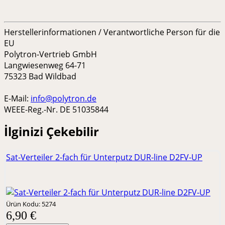
Herstellerinformationen / Verantwortliche Person für die
EU
Polytron-Vertrieb GmbH
Langwiesenweg 64-71
75323 Bad Wildbad
E-Mail:
info@polytron.de
WEEE-Reg.-Nr. DE 51035844
İlginizi Çekebilir
Sat-Verteiler 2-fach für Unterputz DUR-line D2FV-UP
Ürün Kodu: 5274
6,90 €