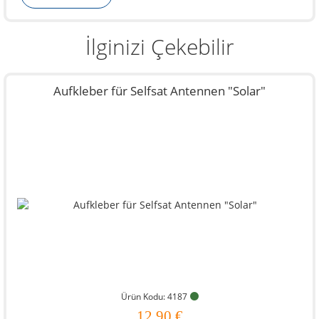
İlginizi Çekebilir
Aufkleber für Selfsat Antennen "Solar"
Ürün Kodu: 4187
12,90 €