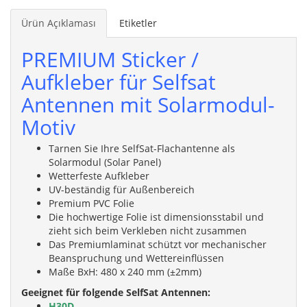
Ürün Açıklaması
Etiketler
PREMIUM Sticker /
Aufkleber für Selfsat
Antennen mit
Solarmodul-
Motiv
Tarnen Sie Ihre SelfSat-Flachantenne als
Solarmodul (Solar Panel)
Wetterfeste Aufkleber
UV-beständig für Außenbereich
Premium PVC Folie
Die hochwertige Folie ist dimensionsstabil und
zieht sich beim Verkleben nicht zusammen
Das Premiumlaminat schützt vor mechanischer
Beanspruchung und Wettereinflüssen
Maße BxH: 480 x 240 mm (±2mm)
Geeignet für folgende SelfSat Antennen:
H30D