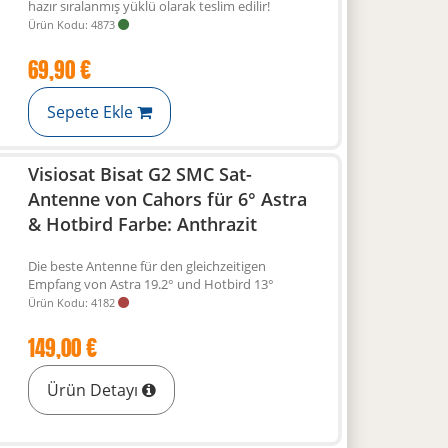
hazır sıralanmış yüklü olarak teslim edilir!
Ürün Kodu: 4873
69,90 €
Sepete Ekle
Visiosat Bisat G2 SMC Sat-
Antenne von Cahors für 6° Astra
& Hotbird Farbe: Anthrazit
Die beste Antenne für den gleichzeitigen
Empfang von Astra 19.2° und Hotbird 13°
Ürün Kodu: 4182
149,00 €
Ürün Detayı