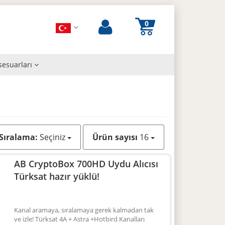
sesuarları
Sıralama:
Seçiniz
Ürün sayısı
16
AB CryptoBox 700HD Uydu Alıcısı
Türksat hazır yüklü!
Kanal aramaya, sıralamaya gerek kalmadan tak
ve izle! Türksat 4A + Astra +Hotbird Kanalları