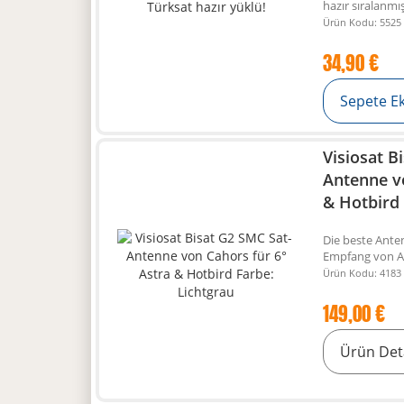
hazır sıralanmış
Ürün Kodu: 5525
34,90 €
Sepete E
Visiosat B
Antenne v
& Hotbird 
Die beste Anten
Empfang von As
Ürün Kodu: 4183
149,00 €
Ürün Det