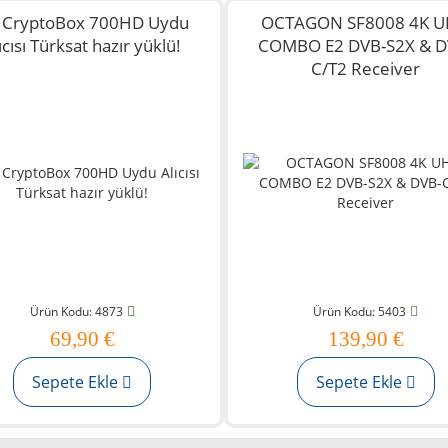
 CryptoBox 700HD Uydu
OCTAGON SF8008 4K 
ıcısı Türksat hazır yüklü!
COMBO E2 DVB-S2X & D
C/T2 Receiver
Ürün Kodu: 4873
Ürün Kodu: 5403
69,90 €
139,90 €
Sepete Ekle
Sepete Ekle