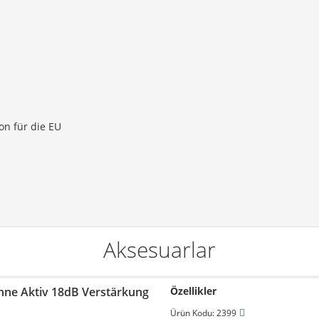
on für die EU
Aksesuarlar
nne Aktiv 18dB Verstärkung
Özellikler
Ürün Kodu: 2399