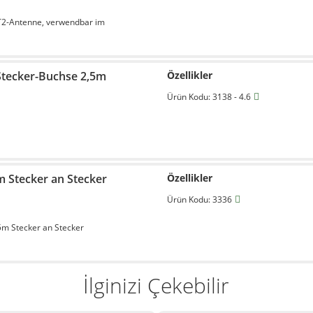
T2-Antenne, verwendbar im
Stecker-Buchse 2,5m
Özellikler
Ürün Kodu: 3138 - 4.6
m Stecker an Stecker
Özellikler
Ürün Kodu: 3336
5m Stecker an Stecker
İlginizi Çekebilir