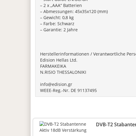
– 2 x „ΑΑΑ“ Batterien
– Abmessungen: 45x35x120 (mm)
– Gewicht: 0,8 kg
– Farbe: Schwarz
– Garantie: 2 Jahre
Herstellerinformationen / Verantwortliche Pers
Edision Hellas Ltd.
FARMAKEIKA
N.RISIO THESSALONIKI
info@edision.gr
WEEE-Reg.-Nr. DE 91137495
DVB-T2 Stabante