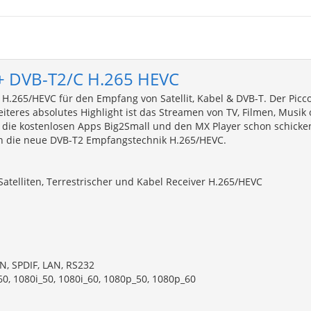
+ DVB-T2/C H.265 HEVC
 H.265/HEVC für den Empfang von Satellit, Kabel & DVB-T. Der Piccol
weiteres absolutes Highlight ist das Streamen von TV, Filmen, Musik
 die kostenlosen Apps Big2Small und den MX Player schon schicke
h die neue DVB-T2 Empfangstechnik H.265/HEVC.
atelliten, Terrestrischer und Kabel Receiver H.265/HEVC
N, SPDIF, LAN, RS232
60, 1080i_50, 1080i_60, 1080p_50, 1080p_60