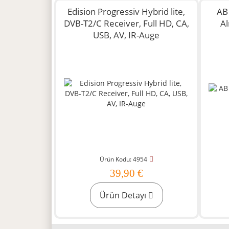
Edision Progressiv Hybrid lite,
AB
DVB-T2/C Receiver, Full HD, CA,
Al
USB, AV, IR-Auge
Ürün Kodu: 4954
39,90 €
Ürün Detayı