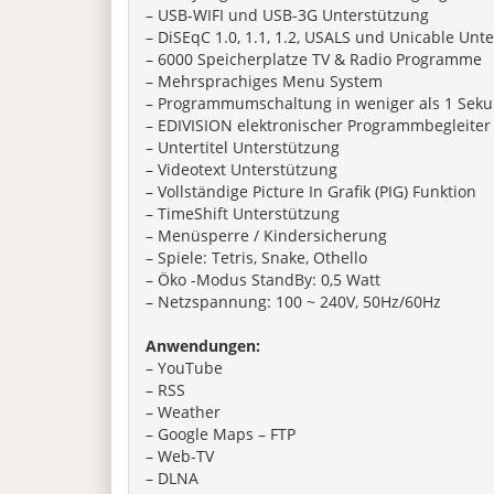
– USB-WIFI und USB-3G Unterstützung
– DiSEqC 1.0, 1.1, 1.2, USALS und Unicable Unt
– 6000 Speicherplatze TV & Radio Programme
– Mehrsprachiges Menu System
– Programmumschaltung in weniger als 1 Seku
– EDIVISION elektronischer Programmbegleiter
– Untertitel Unterstützung
– Videotext Unterstützung
– Vollständige Picture In Grafik (PIG) Funktion
– TimeShift Unterstützung
– Menüsperre / Kindersicherung
– Spiele: Tetris, Snake, Othello
– Öko -Modus StandBy: 0,5 Watt
– Netzspannung: 100 ~ 240V, 50Hz/60Hz
Anwendungen:
– YouTube
– RSS
– Weather
– Google Maps – FTP
– Web-TV
– DLNA