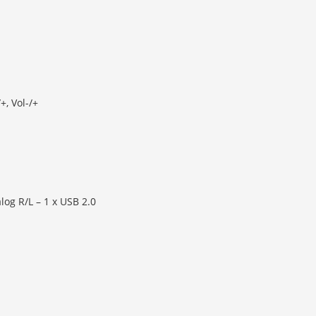
+, Vol-/+
log R/L – 1 x USB 2.0