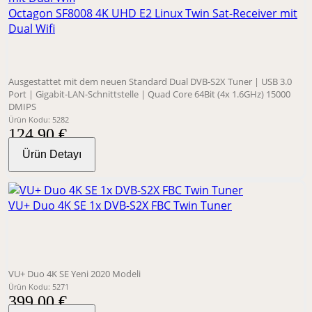
Octagon SF8008 4K UHD E2 Linux Twin Sat-Receiver mit
Dual Wifi
Ausgestattet mit dem neuen Standard Dual DVB-S2X Tuner | USB 3.0
Port | Gigabit-LAN-Schnittstelle | Quad Core 64Bit (4x 1.6GHz) 15000
DMIPS
Ürün Kodu: 5282
124,90 €
Ürün Detayı
VU+ Duo 4K SE 1x DVB-S2X FBC Twin Tuner
VU+ Duo 4K SE Yeni 2020 Modeli
Ürün Kodu: 5271
399,00 €