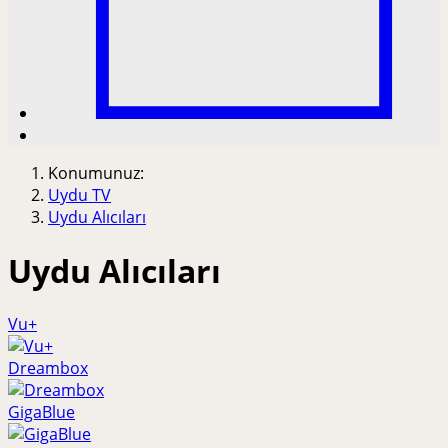
Konumunuz:
Uydu TV
Uydu Alıcıları
Uydu Alıcıları
Vu+
Dreambox
GigaBlue