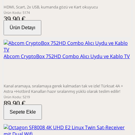
HDMI, Scart, 2x USB, kumanda gözü ve Kart okuyucu
Ürün Kodu: 5174
39,90 €
Ürün Detayı
Abcom CryptoBox 752HD Combo Alıcı Uydu ve Kablo TV
Kanal aramaya, sıralamaya gerek kalmadan tak ve izle! Türksat 4A +
Astra +Hotbird Kanalları hazır sıralanmış yüklü olarak teslim edilir!
Ürün Kodu: 5219
89,90 €
Sepete Ekle