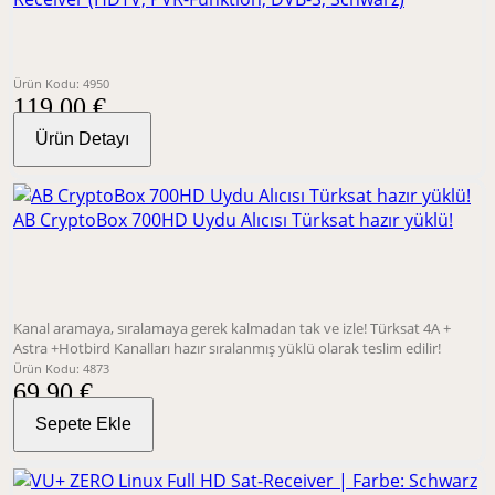
Ürün Kodu: 4950
119,00 €
Ürün Detayı
AB CryptoBox 700HD Uydu Alıcısı Türksat hazır yüklü!
Kanal aramaya, sıralamaya gerek kalmadan tak ve izle! Türksat 4A +
Astra +Hotbird Kanalları hazır sıralanmış yüklü olarak teslim edilir!
Ürün Kodu: 4873
69,90 €
Sepete Ekle