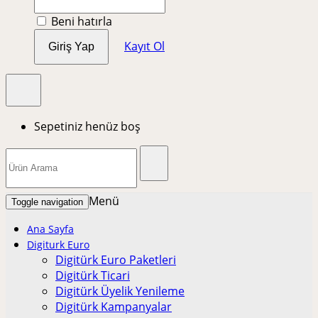
Beni hatırla
Kayıt Ol
Giriş Yap
Sepetiniz henüz boş
Menü
Toggle navigation
Ana Sayfa
Digiturk Euro
Digitürk Euro Paketleri
Digitürk Ticari
Digitürk Üyelik Yenileme
Digitürk Kampanyalar