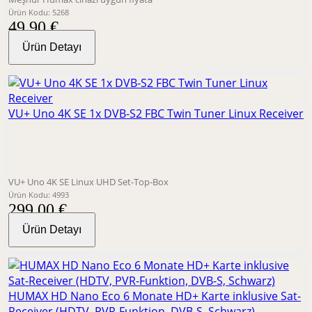
Ürün Kodu: 5268
49,90 €
Ürün Detayı
VU+ Uno 4K SE 1x DVB-S2 FBC Twin Tuner Linux Receiver
VU+ Uno 4K SE Linux UHD Set-Top-Box
Ürün Kodu: 4993
299,00 €
Ürün Detayı
HUMAX HD Nano Eco 6 Monate HD+ Karte inklusive Sat-
Receiver (HDTV, PVR-Funktion, DVB-S, Schwarz)