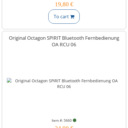
19,80 €
To cart
Original Octagon SPIRIT Bluetooth Fernbedienung
OA RCU 06
Item #: 5660