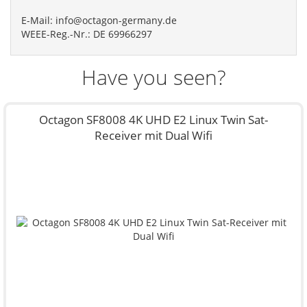
E-Mail:
info@octagon-germany.de
WEEE-Reg.-Nr.: DE 69966297
Have you seen?
Octagon SF8008 4K UHD E2 Linux Twin Sat-
Receiver mit Dual Wifi