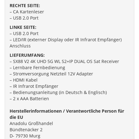
RECHTE SEITE:
– CA Kartenleser
– USB 2.0 Port
LINKE SEITE:
– USB 2.0 Port
– LED/IR (externer Display oder IR Infrarot Empfänger)
Anschluss
LIEFERUMFANG:
– SX88 V2 4K UHD 5G WL S2+IP DUAL OS Sat Receiver
– Lernbare Fernbedienung
– Stromversorgung Netzteil 12V Adapter
– HDMI Kabel
– IR Infrarot Empfänger
– Bedienungsanleitung (in Deutsch & Englisch)
– 2 x AAA Batterien
Herstellerinformationen / Verantwortliche Person für
die EU
Anadolu Großhandel
Bündtenäcker 2
D- 79730 Murg