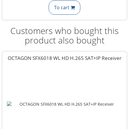
To cart
Customers who bought this
product also bought
OCTAGON SFX6018 WL HD H.265 SAT+IP Receiver