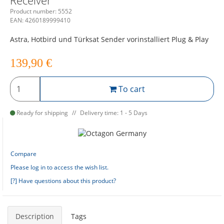
Receiver
Product number:
5552
EAN:
4260189999410
Astra, Hotbird und Türksat Sender vorinstalliert Plug & Play
139,90
€
To cart
Ready for shipping
Delivery time: 1 - 5 Days
Compare
Please log in to access the wish list.
[?] Have questions about this product?
Description
Tags