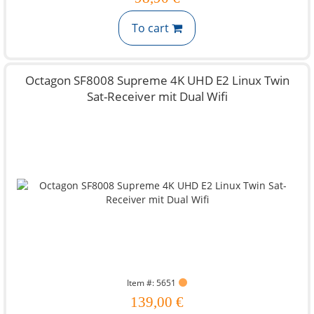
To cart
Octagon SF8008 Supreme 4K UHD E2 Linux Twin
Sat-Receiver mit Dual Wifi
Item #: 5651
139,00 €