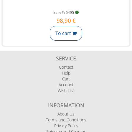
Item #: 5495
98,90 €
To cart
SERVICE
Contact
Help
Cart
Account
Wish List
INFORMATION
About Us
Terms and Conditions
Privacy Policy
Shipping and Charges