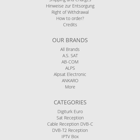
Hinweise zur Entsorgung
Right of Withdrawal
How to order?
Credits
OUR BRANDS
All Brands
A.S. SAT
AB-COM
ALPS
Alpsat Electronic
ANKARO
More
CATEGORIES
Digiturk Euro
Sat Reception
Cable Reception DVB-C
DVB-T2 Reception
IPTV Box