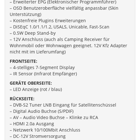
– Erweiterter EPG (Elektronischer Programmführer)
– OSD Benutzeroberfläche vielfältig anpassbar (Skin
Unterstützung)
– Kostenfreie Plugins Erweiterungen
– DiSEqC 1.0/1.1/1.2, USALS, Unicable, Fast-Scan
– 0.5W Deep Stand-by
– 12V Anschluss (auch als Camping Receiver für
Wohnmobil oder Wohnwagen geeignet. 12V Kfz Adapter
nicht mit im Lieferumfang)
FRONTSEITE:
– 4-stelliges 7-Segment Display
– IR Sensor (Infrarot Empfänger)
GERÄTE OBERSEITE:
– LED Anzeige (rot / blau)
RÜCKSEITE:
– DVB-S2 Tuner LNB Eingang für Satellitenschüssel
– Digital Audio Buchse (S/PDIF)
– AV – Audio Video Buchse – Klinke zu RCA
– HDMI 2.0a Ausgang
– Netzwerk 10/100Mbit Anschluss
– DC-12V Stromversorgung