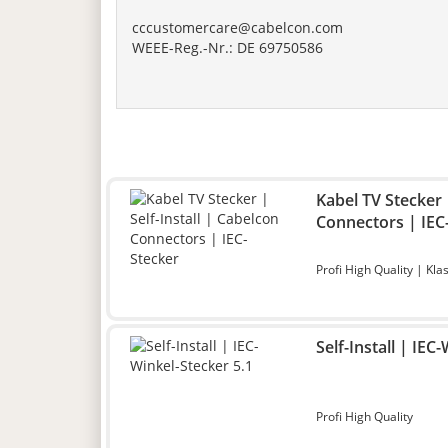
cccustomercare@cabelcon.com
WEEE-Reg.-Nr.: DE 69750586
Kabel TV Stecker |
Connectors | IEC
Profi High Quality | Kla
Self-Install | IEC
Profi High Quality