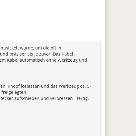
ntwickelt wurde, um die oft in
nd präziser als je zuvor. Das Kabel
uf dem Kabel automatisch ohne Werkzeug und
en, Knopf loslassen und das Werkzeug ca. 5-
 freigelegten
Stecker aufschieben und verpressen - fertig.