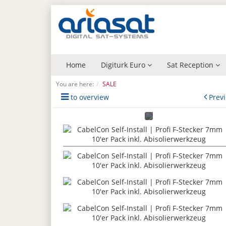
Home
Digiturk Euro
Sat Reception
You are here:
SALE
to overview
Prev