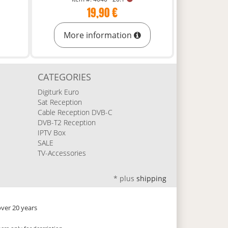
19,90 €
More information
CATEGORIES
Digiturk Euro
Sat Reception
Cable Reception DVB-C
DVB-T2 Reception
IPTV Box
SALE
TV-Accessories
*
plus
shipping
 over 20 years
9