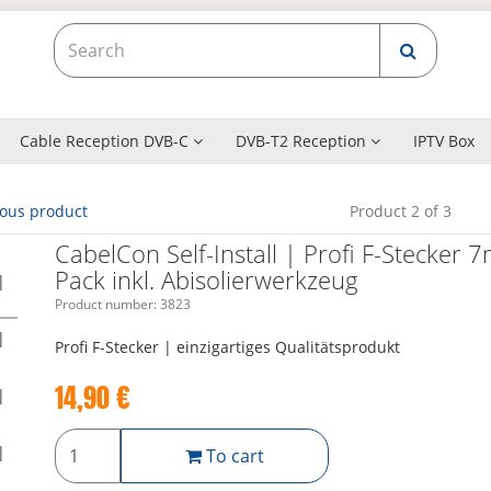
Cable Reception DVB-C
DVB-T2 Reception
IPTV Box
ious product
Product 2 of 3
CabelCon Self-Install | Profi F-Stecker 
Pack inkl. Abisolierwerkzeug
Product number:
3823
Profi F-Stecker | einzigartiges Qualitätsprodukt
14,90
€
To cart