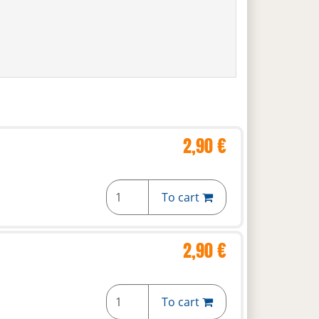
2,90 €
To cart
2,90 €
To cart