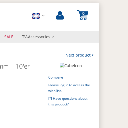
SALE
TV-Accessories
Next product
7mm | 10'er
Compare
Please log in to access the
wish list.
[?] Have questions about
this product?