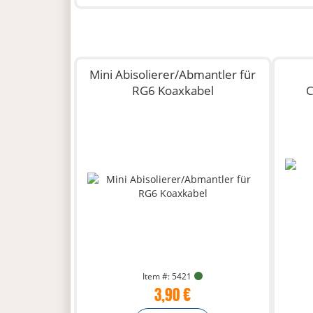
Mini Abisolierer/Abmantler für
RG6 Koaxkabel
C
Item #: 5421
3,90 €