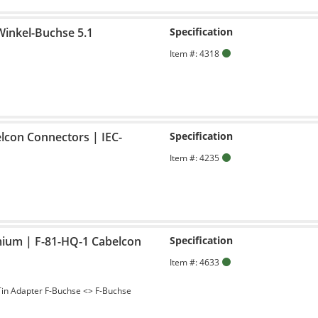
-Winkel-Buchse 5.1
Specification
Item #: 4318
belcon Connectors | IEC-
Specification
Item #: 4235
ium | F-81-HQ-1 Cabelcon
Specification
Item #: 4633
in Adapter F-Buchse <> F-Buchse