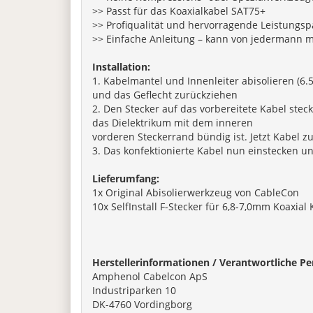
>> Passt für das Koaxialkabel SAT75+
>> Profiqualität und hervorragende Leistungs
>> Einfache Anleitung – kann von jedermann 
Installation:
1. Kabelmantel und Innenleiter abisolieren (6.
und das Geflecht zurückziehen
2. Den Stecker auf das vorbereitete Kabel stec
das Dielektrikum mit dem inneren
vorderen Steckerrand bündig ist. Jetzt Kabel z
3. Das konfektionierte Kabel nun einstecken u
Lieferumfang:
1x Original Abisolierwerkzeug von CableCon
10x SelfInstall F-Stecker für 6,8-7,0mm Koaxial 
Herstellerinformationen / Verantwortliche Pe
Amphenol Cabelcon ApS
Industriparken 10
DK-4760 Vordingborg