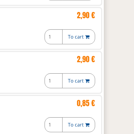
2,90 €
To cart
2,90 €
To cart
0,85 €
To cart