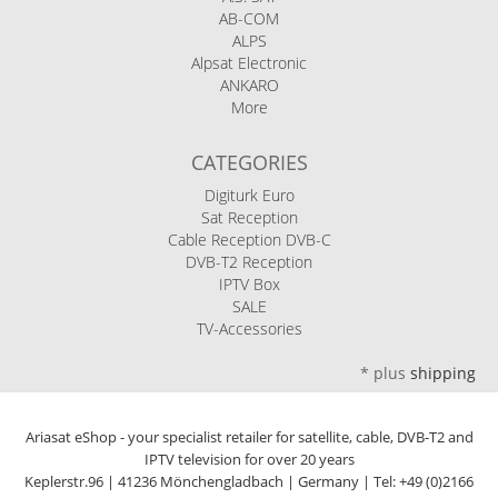
AB-COM
ALPS
Alpsat Electronic
ANKARO
More
CATEGORIES
Digiturk Euro
Sat Reception
Cable Reception DVB-C
DVB-T2 Reception
IPTV Box
SALE
TV-Accessories
*
plus
shipping
Ariasat eShop - your specialist retailer for satellite, cable, DVB-T2 and
IPTV television for over 20 years
Keplerstr.96 | 41236 Mönchengladbach | Germany | Tel: +49 (0)2166