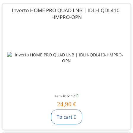
Inverto HOME PRO QUAD LNB | IDLH-QDL410-
HMPRO-OPN
Item #: 5112
24,90 €
To cart