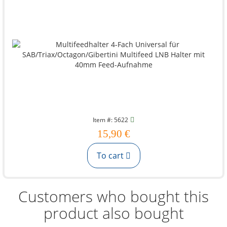
Item #: 5622
15,90 €
To cart
Customers who bought this
product also bought