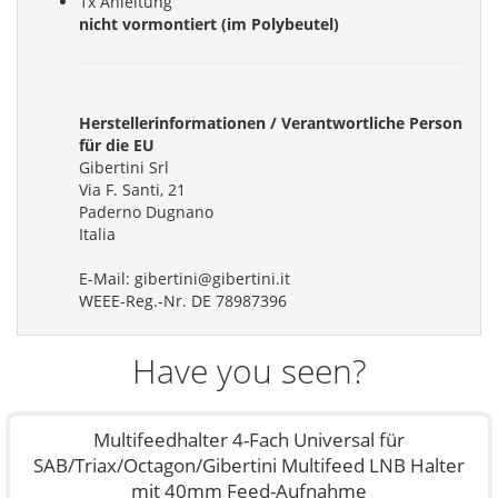
1x Anleitung
nicht vormontiert (im Polybeutel)
Herstellerinformationen / Verantwortliche Person
für die EU
Gibertini Srl
Via F. Santi, 21
Paderno Dugnano
Italia
E-Mail: gibertini@gibertini.it
WEEE-Reg.-Nr. DE 78987396
Have you seen?
Multifeedhalter 4-Fach Universal für
SAB/Triax/Octagon/Gibertini Multifeed LNB Halter
mit 40mm Feed-Aufnahme