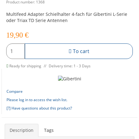
Product number:
1368
Multifeed Adapter Schielhalter 4-fach für Gibertini L-Serie
oder Triax TD Serie Antennen
19,90
€
To cart
Ready for shipping
Delivery time: 1 - 3 Days
Compare
Please log in to access the wish list.
[?] Have questions about this product?
Description
Tags