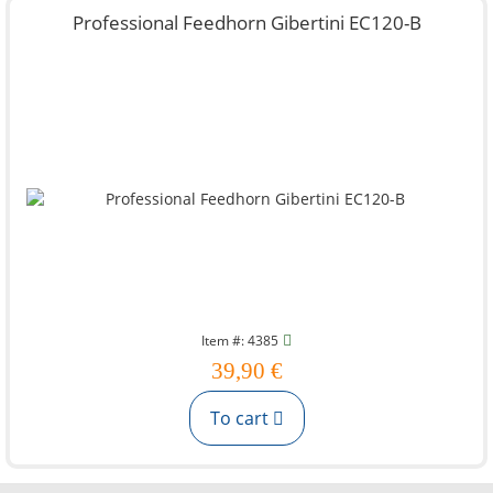
Professional Feedhorn Gibertini EC120-B
Item #: 4385
39,90 €
To cart