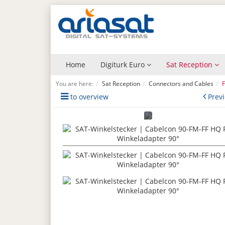
Home
Digiturk Euro
Sat Reception
You are here:
Sat Reception
Connectors and Cables
F
to overview
Prev