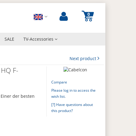
SALE
TV-Accessories
Next product
 HQ F-
Compare
Please log in to access the
Einer der besten
wish list.
[?] Have questions about
this product?