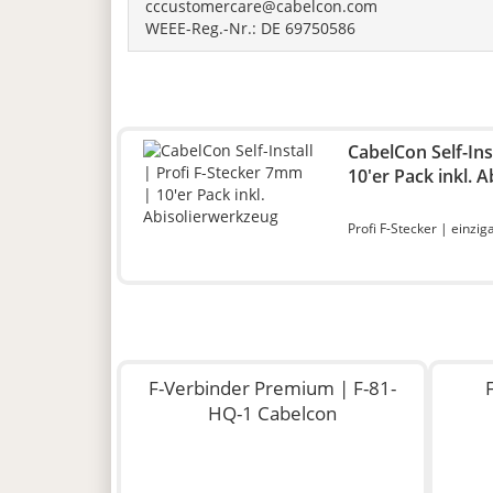
cccustomercare@cabelcon.com
WEEE-Reg.-Nr.: DE 69750586
CabelCon Self-Ins
10'er Pack inkl. 
Profi F-Stecker | einzig
F-Verbinder Premium | F-81-
HQ-1 Cabelcon