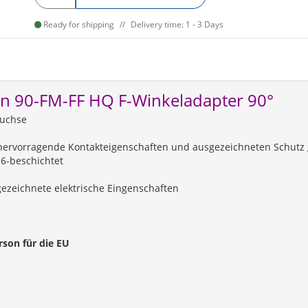
Ready for shipping
Delivery time: 1 - 3 Days
on 90-FM-FF HQ F-Winkeladapter 90°
Buchse
ür hervorragende Kontakteigenschaften und ausgezeichneten Schutz
-6-beschichtet
ezeichnete elektrische Eingenschaften
rson für die EU