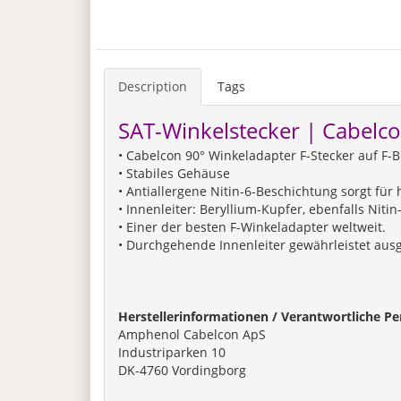
Description
Tags
SAT-Winkelstecker | Cabelc
• Cabelcon 90° Winkeladapter F-Stecker auf F-
• Stabiles Gehäuse
• Antiallergene Nitin-6-Beschichtung sorgt f
• Innenleiter: Beryllium-Kupfer, ebenfalls Nitin
• Einer der besten F-Winkeladapter weltweit.
• Durchgehende Innenleiter gewährleistet ausg
Herstellerinformationen / Verantwortliche Pe
Amphenol Cabelcon ApS
Industriparken 10
DK-4760 Vordingborg