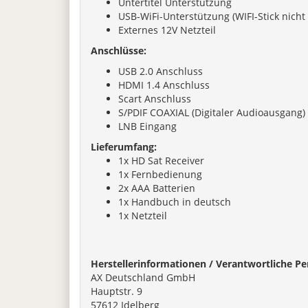
Untertitel Unterstützung
USB-WiFi-Unterstützung (WIFI-Stick nicht
Externes 12V Netzteil
Anschlüsse:
USB 2.0 Anschluss
HDMI 1.4 Anschluss
Scart Anschluss
S/PDIF COAXIAL (Digitaler Audioausgang)
LNB Eingang
Lieferumfang:
1x HD Sat Receiver
1x Fernbedienung
2x AAA Batterien
1x Handbuch in deutsch
1x Netzteil
Herstellerinformationen / Verantwortliche Pe
AX Deutschland GmbH
Hauptstr. 9
57612 Idelberg