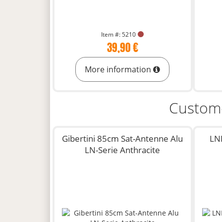
Item #: 5210
39,90 €
More information
Custome
Gibertini 85cm Sat-Antenne Alu
LNB
LN-Serie Anthracite