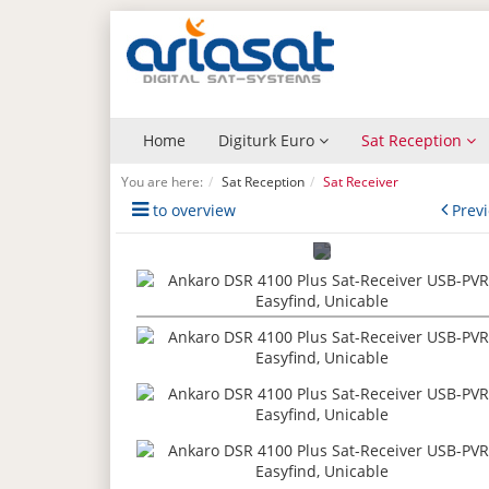
Home
Digiturk Euro
Sat Reception
You are here:
Sat Reception
Sat Receiver
to overview
Prev