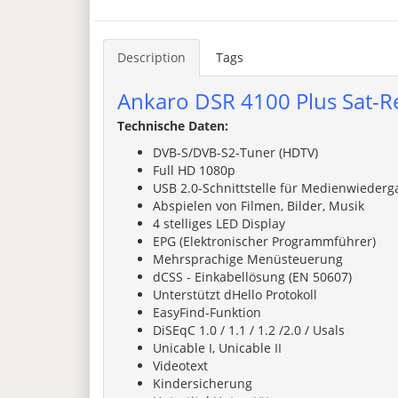
Description
Tags
Ankaro DSR 4100 Plus Sat-R
Technische Daten:
DVB-S/DVB-S2-Tuner (HDTV)
Full HD 1080p
USB 2.0-Schnittstelle für Medienwiederg
Abspielen von Filmen, Bilder, Musik
4 stelliges LED Display
EPG (Elektronischer Programmführer)
Mehrsprachige Menüsteuerung
dCSS - Einkabellösung (EN 50607)
Unterstützt dHello Protokoll
EasyFind-Funktion
DiSEqC 1.0 / 1.1 / 1.2 /2.0 / Usals
Unicable I, Unicable II
Videotext
Kindersicherung