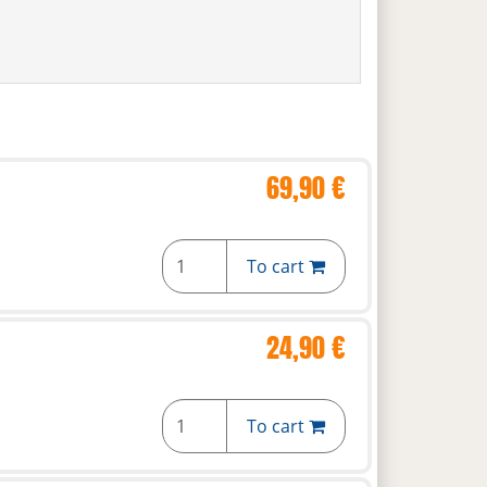
69,90 €
To cart
24,90 €
To cart