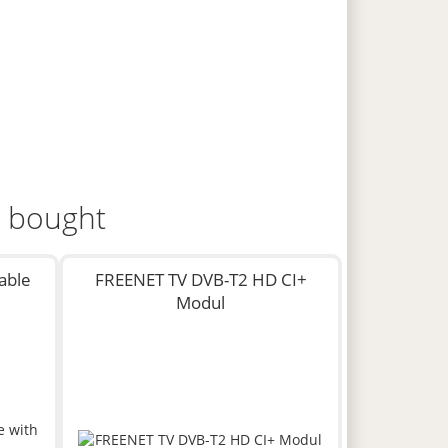
o bought
able
FREENET TV DVB-T2 HD CI+
Modul