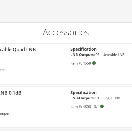
Accessories
icable Quad LNB
Specification
LNB-Outputs:
06 - Unicable LNB
Item #: 4559
tter
 LNB 0.1dB
Specification
LNB-Outputs:
01 - Single LNB
Item #: 4353 - 3.1
amper.