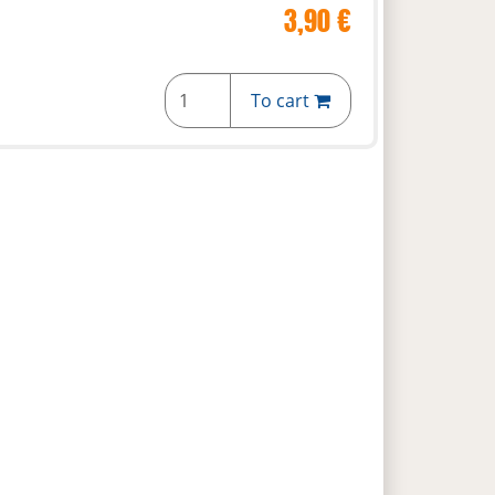
3,90 €
To cart