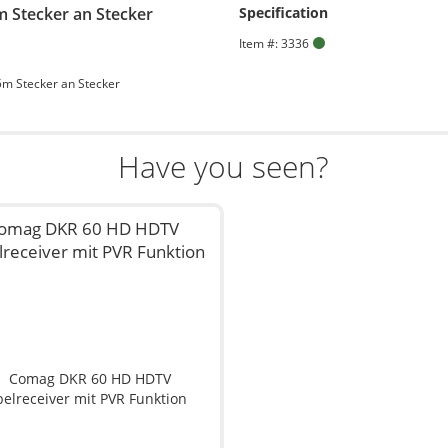
m Stecker an Stecker
Specification
Item #: 3336
5m Stecker an Stecker
Have you seen?
omag DKR 60 HD HDTV
lreceiver mit PVR Funktion