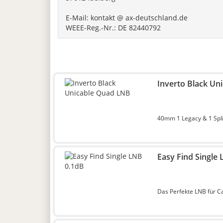
E-Mail: kontakt @ ax-deutschland.de
WEEE-Reg.-Nr.: DE 82440792
Inverto Black Un
40mm 1 Legacy & 1 Spli
Easy Find Single
Das Perfekte LNB für C