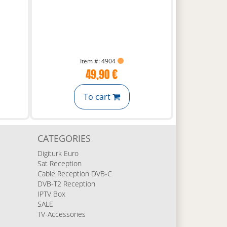
Item #: 4904
49,90 €
To cart
CATEGORIES
Digiturk Euro
Sat Reception
Cable Reception DVB-C
DVB-T2 Reception
IPTV Box
SALE
TV-Accessories