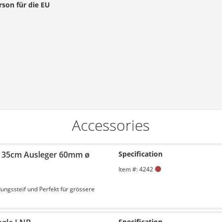
rson für die EU
Accessories
l 35cm Ausleger 60mm ø
Specification
Item #: 4242
dungssteif und Perfekt für grössere
Specification