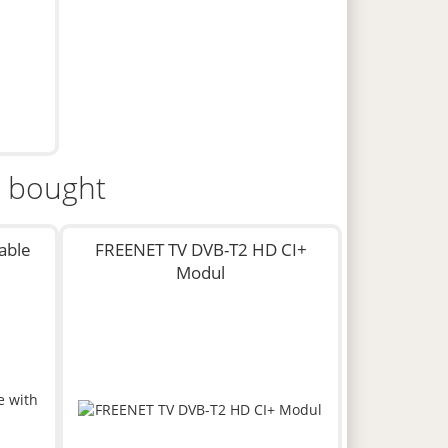
o bought
able
FREENET TV DVB-T2 HD CI+
Modul