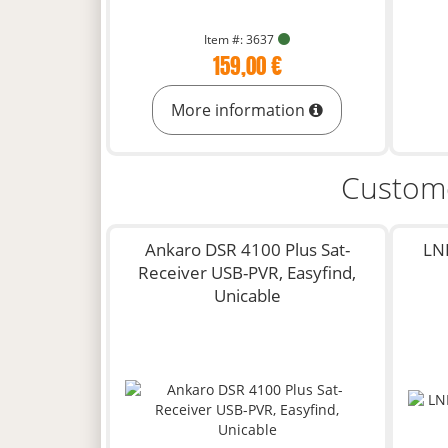
Item #: 3637
159,00 €
More information
Custome
Ankaro DSR 4100 Plus Sat-
LNB
Receiver USB-PVR, Easyfind,
Unicable