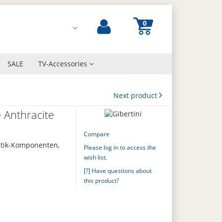
SALE
TV-Accessories
Next product
 Anthracite
Compare
astik-Komponenten,
Please log in to access the
wish list.
[?] Have questions about
this product?