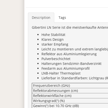
Description
Tags
Gibertini LN Serie ist die meistverkaufte Ante
Hohe Stabilität
Klares Design
starker Empfang
Leicht zu montieren und extrem langlebi
Reflektor aus Aluminiumlegierung
Pulverbeschichtet
Halterungen Sendzimir-Bandverzinkt
Feedarm aus Aluminiumprofil
LNB-Halter Thermoplast
Lieferbar in Standardfarben: Lichtgrau (RA
Frequenzbereich (GHz)
Reflektorabmessungen (cm)
Reflektorwirkfläche (cm)
Wirkungsgrad(¹) (%)
Gewinn(¹) bei 10.70 GHz (dB)