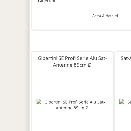
Astra & Hotbird
Gibertini SE Profi Serie Alu Sat-
Sat-
Antenne 85cm Ø