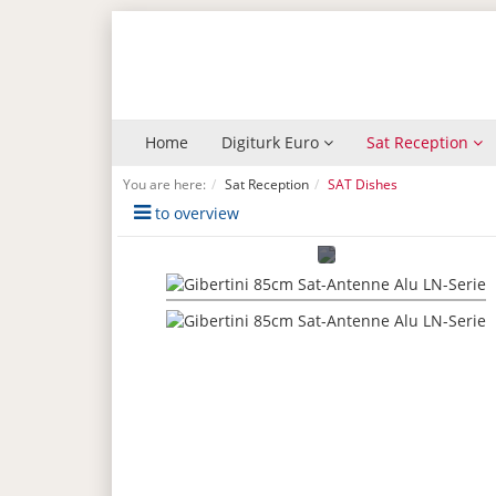
Home
Digiturk Euro
Sat Reception
You are here:
Sat Reception
SAT Dishes
to overview