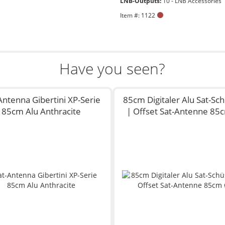
LNB-Outputs:
10 - LNB Accessories
Item #: 1122
Have you seen?
Antenna Gibertini XP-Serie
85cm Digitaler Alu Sat-Sch
85cm Alu Anthracite
| Offset Sat-Antenne 85