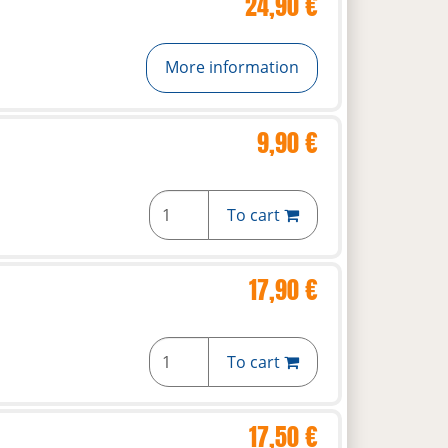
24,90 €
More information
9,90 €
To cart
17,90 €
To cart
17,50 €