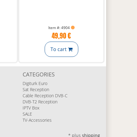
Item #: 4904
49,90 €
To cart
CATEGORIES
Digiturk Euro
Sat Reception
Cable Reception DVB-C
DVB-T2 Reception
IPTV Box
SALE
TV-Accessories
*
plus
shipping