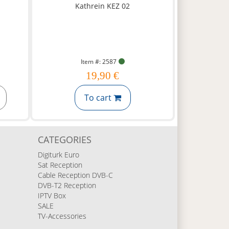
Item #: 2587
19,90 €
To cart
CATEGORIES
Digiturk Euro
Sat Reception
Cable Reception DVB-C
DVB-T2 Reception
IPTV Box
SALE
TV-Accessories