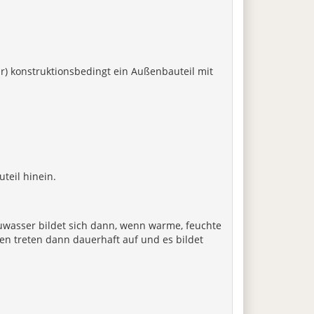
r) konstruktionsbedingt ein Außenbauteil mit
teil hinein.
uwasser bildet sich dann, wenn warme, feuchte
len treten dann dauerhaft auf und es bildet