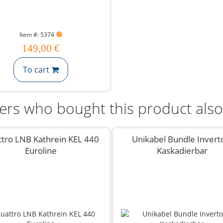
Item #: 5374
149,00 €
To cart
rs who bought this product als
tro LNB Kathrein KEL 440
Unikabel Bundle Invert
Euroline
Kaskadierbar