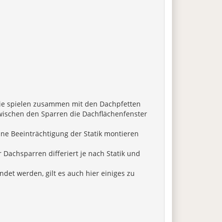
. Sie spielen zusammen mit den Dachpfetten
zwischen den Sparren die Dachflächenfenster
hne Beeinträchtigung der Statik montieren
 Dachsparren differiert je nach Statik und
t werden, gilt es auch hier einiges zu