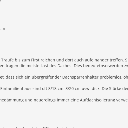
 cm
er Traufe bis zum First reichen und dort auch aufeinander treffen
arren tragen die meiste Last des Daches. Dies bedeutetnso werden 
det, dass sich ein übergreifender Dachsparrenhalter problemlos, o
nfamilienhaus sind oft 8/18 cm, 8/20 cm usw. dick. Die Stärke der
edämmung und neuerdings immer eine Aufdachisolierung verwende