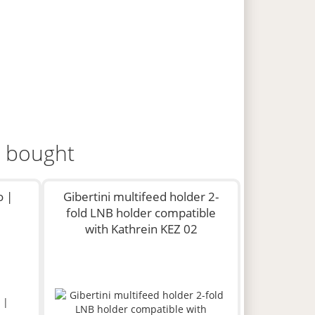
o bought
o |
Gibertini multifeed holder 2-
fold LNB holder compatible
with Kathrein KEZ 02