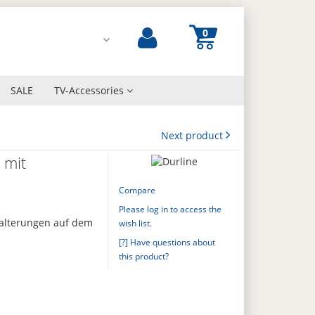
SALE
TV-Accessories
Next product
 mit
Compare
Please log in to access the
halterungen auf dem
wish list.
[?] Have questions about
this product?