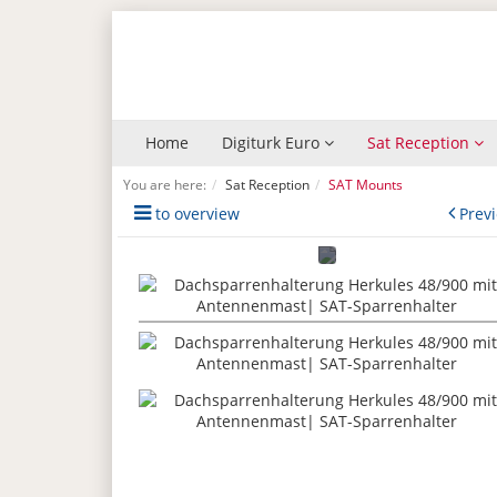
Home
Digiturk Euro
Sat Reception
You are here:
Sat Reception
SAT Mounts
to overview
Prev